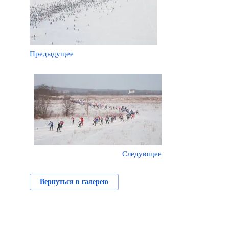
Предыдущее
Следующее
Вернуться в галерею