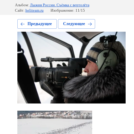
Альбом:
Лыжня России. Съёмка с вертолёта
Сайт:
heliteam.ru
Изображение: 11/15
Предыдущее
Следующее