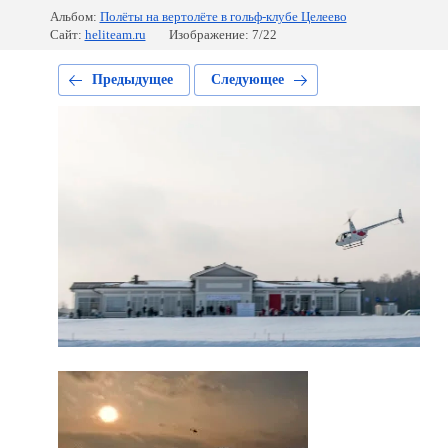
Альбом:
Полёты на вертолёте в гольф-клубе Целеево
Сайт:
heliteam.ru
Изображение: 7/22
Предыдущее
Следующее